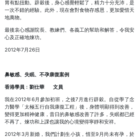
胃有點扭動。辟穀後，身心感覺輕鬆了，精力十分充沛，是
一次不錯的經驗。此外，現在會對食物存感恩，更加愛惜天
地萬物。
最後哀心感謝院長、教練們、各義工的幫助和解答，令我安
心及正確地煉功。
2012年7月26日
鼻敏感、失眠、不孕康復案例
香港學員﹕劉仕華
文員
我在2012年6月參加初班，之後7月進行辟穀。自從學了念
力醫學「太極五行自我康復工程」後，身體明顯得到改善，
變得更加精神健康，昔日的鼻敏感改善了許多，失眠都已經
不再了。煉功和上課也讓我的心境變得寧靜和安祥。
2012年3月新婚，我們計劃生小孩，惜至9月尚未有孕，於