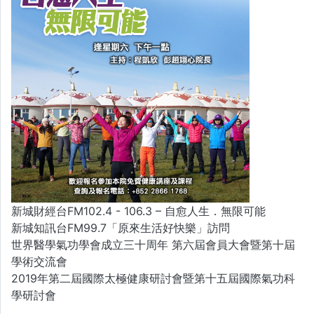
新城財經台FM102.4 - 106.3 – 自愈人生．無限可能
新城知訊台FM99.7「原來生活好快樂」訪問
世界醫學氣功學會成立三十周年 第六屆會員大會暨第十屆
學術交流會
2019年第二屆國際太極健康研討會暨第十五屆國際氣功科
學研討會