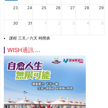
23
24
25
26
27
28
29
30
31
1
2
3
4
5
課程 三天／六天 時間表
WISH通訊