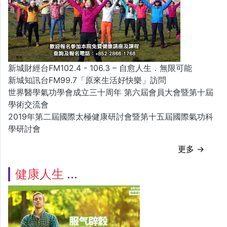
新城財經台FM102.4 - 106.3 – 自愈人生．無限可能
新城知訊台FM99.7「原來生活好快樂」訪問
世界醫學氣功學會成立三十周年 第六屆會員大會暨第十屆
學術交流會
2019年第二屆國際太極健康研討會暨第十五屆國際氣功科
學研討會
更多 →
健康人生