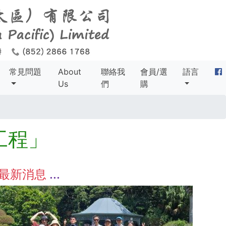
常見問題
About
聯絡我
會員/選
語言
Us
們
購
工程」
最新消息