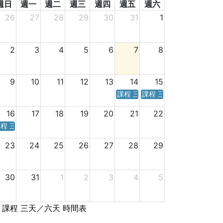
週日
週一
週二
週三
週四
週五
週六
26
27
28
29
30
31
1
2
3
4
5
6
7
8
9
10
11
12
13
14
15
課程 三天／六天 時間表
課程 三天／六天 時間表
16
17
18
19
20
21
22
程 三天／六天 時間表
23
24
25
26
27
28
29
30
31
1
2
3
4
5
課程 三天／六天 時間表