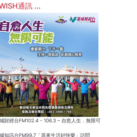
WISH通訊
城財經台FM102.4 - 106.3 – 自愈人生．無限可
城知訊台FM99.7「原來生活好快樂」訪問