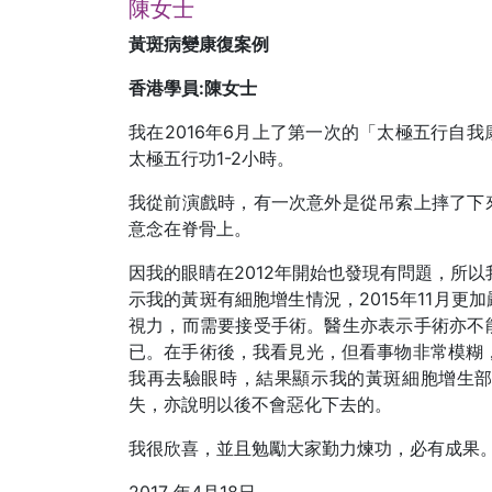
陳女士
黃斑病變康復案例
香港學員:陳女士
我在2016年6月上了第一次的「太極五行自
太極五行功1-2小時。
我從前演戲時，有一次意外是從吊索上摔了下
意念在脊骨上。
因我的眼睛在2012年開始也發現有問題，所以
示我的黃斑有細胞增生情況，2015年11月
視力，而需要接受手術。醫生亦表示手術亦不
已。在手術後，我看見光，但看事物非常模糊，
我再去驗眼時，結果顯示我的黃斑細胞增生
失，亦說明以後不會惡化下去的。
我很欣喜，並且勉勵大家勤力煉功，必有成果