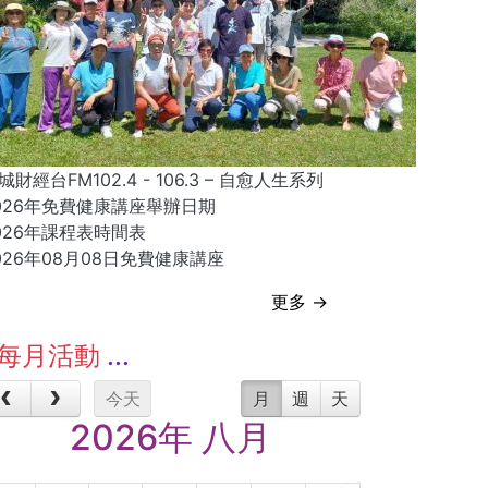
城財經台FM102.4 - 106.3 – 自愈人生系列
026年免費健康講座舉辦日期
026年課程表時間表
026年08月08日免費健康講座
更多 →
每月活動
今天
月
週
天
2026年 八月