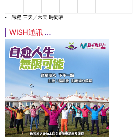
課程 三天／六天 時間表
WISH通訊