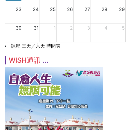
23
24
25
26
27
28
29
30
31
1
2
3
4
5
課程 三天／六天 時間表
WISH通訊