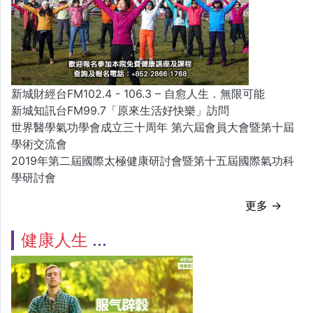
新城財經台FM102.4 - 106.3 – 自愈人生．無限可能
新城知訊台FM99.7「原來生活好快樂」訪問
世界醫學氣功學會成立三十周年 第六屆會員大會暨第十屆
學術交流會
2019年第二屆國際太極健康研討會暨第十五屆國際氣功科
學研討會
更多 →
健康人生