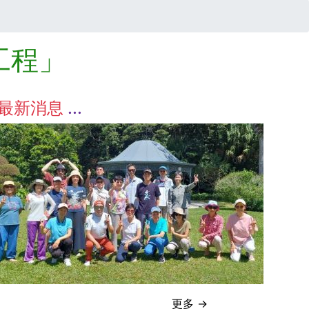
工程」
最新消息
更多 →