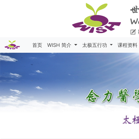
首页
WISH 简介
太极五行功
课程资