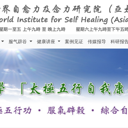
料
服气辟谷
健康讲座
案例见证
传媒报导
科研报