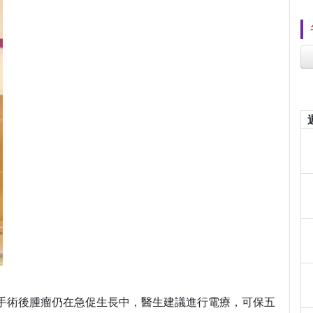
，手術後腫瘤仍在急促生長中，醫生建議進行電療，可保五