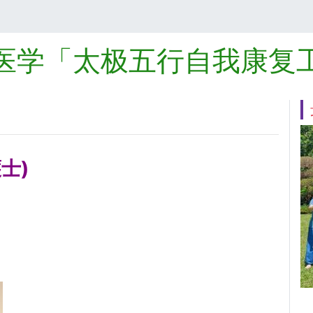
医学「太极五行自我康复
士)