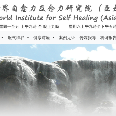
料
服气辟谷
健康讲座
案例见证
传媒报导
科研报