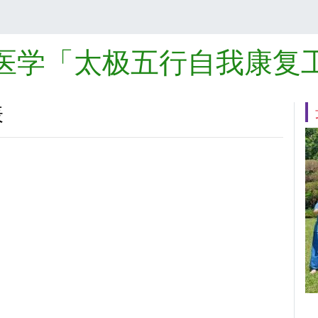
医学「太极五行自我康复
表