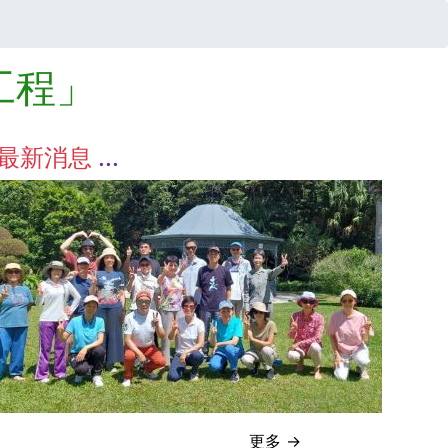
工程」
最新消息
更多 →