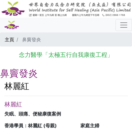
主頁
鼻竇發炎
念力醫學「太極五行自我康復工程」
鼻竇發炎
林麗紅
林麗紅
失眠、頭痛、便秘康復案例
香港學員：林麗紅 (母親)
家庭主婦