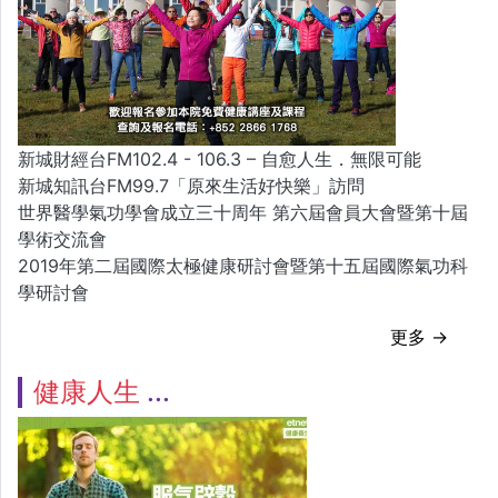
新城財經台FM102.4 - 106.3 – 自愈人生．無限可能
新城知訊台FM99.7「原來生活好快樂」訪問
世界醫學氣功學會成立三十周年 第六屆會員大會暨第十屆
學術交流會
2019年第二屆國際太極健康研討會暨第十五屆國際氣功科
學研討會
更多 →
健康人生