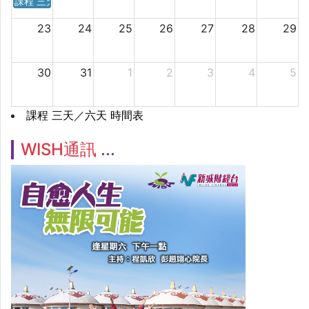
課程 三天／六天 時間表
23
24
25
26
27
28
29
30
31
1
2
3
4
5
課程 三天／六天 時間表
WISH通訊