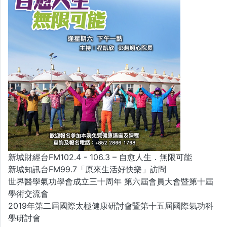
新城財經台FM102.4 - 106.3 – 自愈人生．無限可能
新城知訊台FM99.7「原來生活好快樂」訪問
世界醫學氣功學會成立三十周年 第六屆會員大會暨第十屆
學術交流會
2019年第二屆國際太極健康研討會暨第十五屆國際氣功科
學研討會