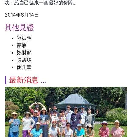
功，給自己健康一個最好的保障。
2014年6月14日
其他見證
容振明
蒙雁
鄭財起
陳碧瑤
劉仕華
最新消息