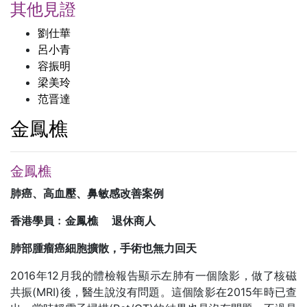
其他見證
劉仕華
呂小青
容振明
梁美玲
范晋達
金鳳樵
金鳳樵
肺癌、高血壓、鼻敏感改善案例
香港學員﹕金鳳樵 退休商人
肺部腫瘤癌細胞擴散，手術也無力回天
2016年12月我的體檢報告顯示左肺有一個陰影，做了核磁
共振(MRI)後，醫生說沒有問題。這個陰影在2015年時已查