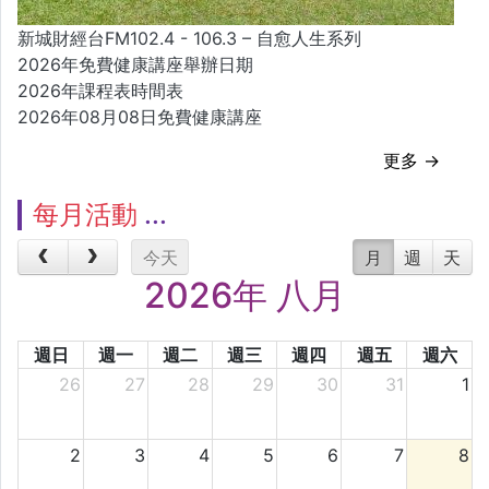
新城財經台FM102.4 - 106.3 – 自愈人生系列
2026年免費健康講座舉辦日期
2026年課程表時間表
2026年08月08日免費健康講座
更多 →
每月活動
今天
月
週
天
2026年 八月
週日
週一
週二
週三
週四
週五
週六
26
27
28
29
30
31
1
2
3
4
5
6
7
8