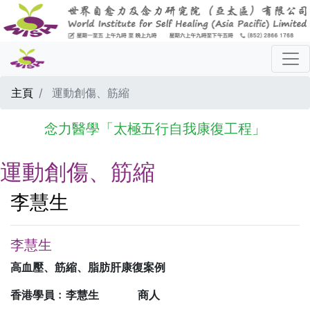
主頁
運動創傷、筋縮
念力醫學「太極五行自我康復工程」
運動創傷、筋縮
李慧生
李慧生
高血壓、筋縮、脂肪肝康復案例
香港學員﹕李慧生
商人