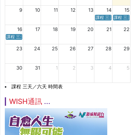
9
10
11
12
13
14
15
課程 三天／六天 時
課程 三天
16
17
18
19
20
21
22
課程 三天／六天 時間表
23
24
25
26
27
28
29
30
31
1
2
3
4
5
課程 三天／六天 時間表
WISH通訊