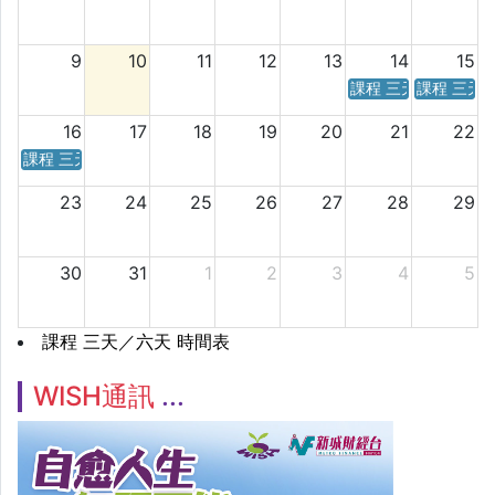
9
10
11
12
13
14
15
課程 三天／六天 時
課程 三天
16
17
18
19
20
21
22
課程 三天／六天 時間表
23
24
25
26
27
28
29
30
31
1
2
3
4
5
課程 三天／六天 時間表
WISH通訊