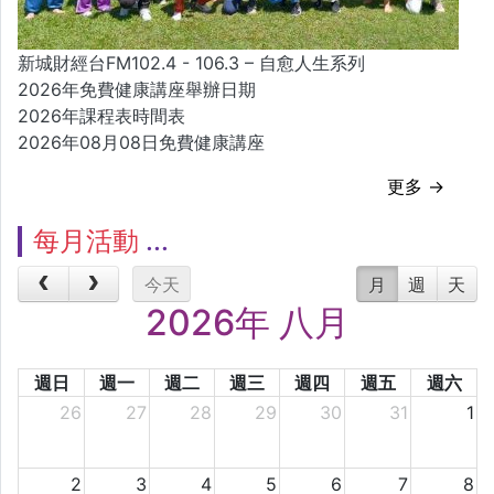
新城財經台FM102.4 - 106.3 – 自愈人生系列
2026年免費健康講座舉辦日期
2026年課程表時間表
2026年08月08日免費健康講座
更多 →
每月活動
今天
月
週
天
2026年 八月
週日
週一
週二
週三
週四
週五
週六
26
27
28
29
30
31
1
2
3
4
5
6
7
8