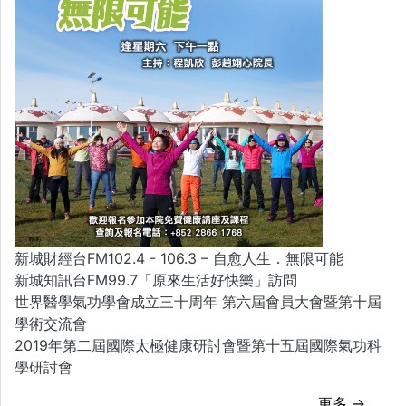
新城財經台FM102.4 - 106.3 – 自愈人生．無限可能
新城知訊台FM99.7「原來生活好快樂」訪問
世界醫學氣功學會成立三十周年 第六屆會員大會暨第十屆
學術交流會
2019年第二屆國際太極健康研討會暨第十五屆國際氣功科
學研討會
更多 →