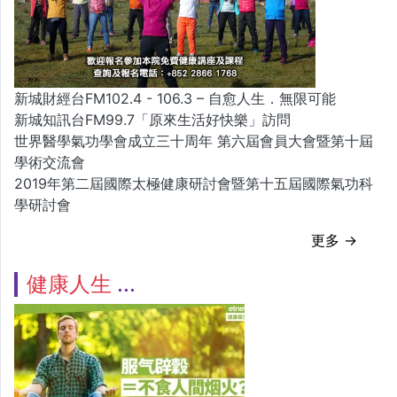
新城財經台FM102.4 - 106.3 – 自愈人生．無限可能
新城知訊台FM99.7「原來生活好快樂」訪問
世界醫學氣功學會成立三十周年 第六屆會員大會暨第十屆
學術交流會
2019年第二屆國際太極健康研討會暨第十五屆國際氣功科
學研討會
更多 →
健康人生