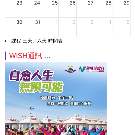
23
24
25
26
27
28
29
30
31
1
2
3
4
5
課程 三天／六天 時間表
WISH通訊