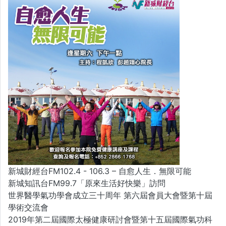
新城財經台FM102.4 - 106.3 – 自愈人生．無限可能
新城知訊台FM99.7「原來生活好快樂」訪問
世界醫學氣功學會成立三十周年 第六屆會員大會暨第十屆
學術交流會
2019年第二屆國際太極健康研討會暨第十五屆國際氣功科