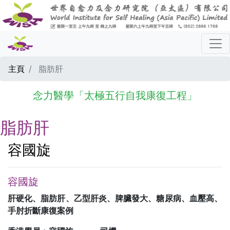
主頁
脂肪肝
念力醫學「太極五行自我康復工程」
脂肪肝
容國旋
容國旋
肝硬化、脂肪肝、乙型肝炎、脾臟發大、糖尿病、血壓高、
手肘折斷康復案例