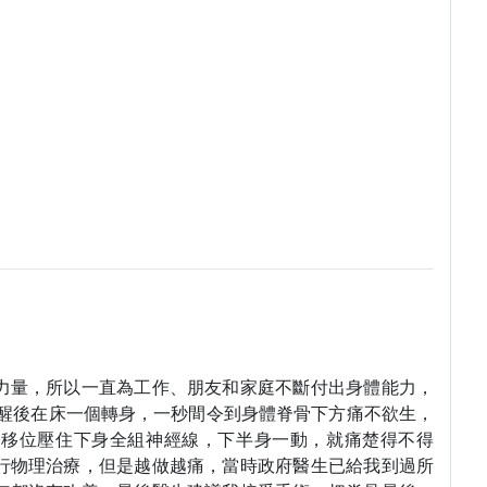
力量，所以一直為工作、朋友和家庭不斷付出身體能力，
睡醒後在床一個轉身，一秒間令到身體脊骨下方痛不欲生，
盤移位壓住下身全組神經線，下半身一動，就痛楚得不得
行物理治療，但是越做越痛，當時政府醫生已給我到過所