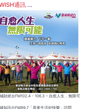
WISH通訊
城財經台FM102.4 - 106.3 – 自愈人生．無限可
城知訊台FM99.7「原來生活好快樂」訪問