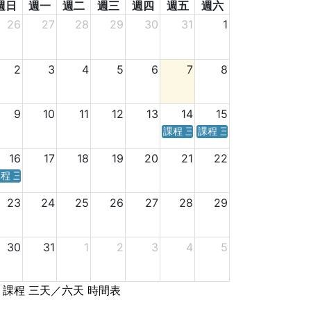
週日
週一
週二
週三
週四
週五
週六
26
27
28
29
30
31
1
2
3
4
5
6
7
8
9
10
11
12
13
14
15
課程 三天／六天 時間表
課程 三天／六天 時間表
16
17
18
19
20
21
22
程 三天／六天 時間表
23
24
25
26
27
28
29
30
31
1
2
3
4
5
課程 三天／六天 時間表