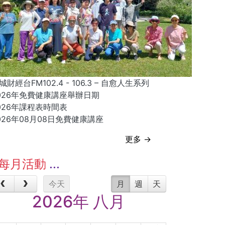
城財經台FM102.4 - 106.3 – 自愈人生系列
026年免費健康講座舉辦日期
026年課程表時間表
026年08月08日免費健康講座
更多 →
每月活動
今天
月
週
天
2026年 八月