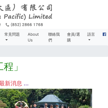
常見問題
About
聯絡我
會員/選
語言
Us
們
購
工程」
最新消息