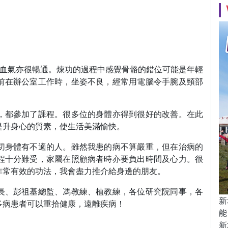
，血氣亦很暢通。煉功的過程中感覺骨骼的錯位可能是年輕
前在辦公室工作時，坐姿不良，經常用電腦令手腕及頸部
，都參加了課程。很多位的身體亦得到很好的改善。在此
提升身心的質素，使生活美滿愉快。
切身體有不適的人。雖然我患的病不算嚴重，但在治病的
程十分難受，家屬在照顧病者時亦要負出時間及心力。很
非常有效的功法，我會盡力推介給身邊的朋友。
長、彭祖基總監、馮教練、植教練，各位研究院同事，各
新
多病患者可以重拾健康，遠離疾病！
能
新