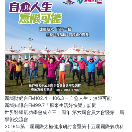
新城財經台FM102.4 - 106.3 – 自愈人生．無限可能
新城知訊台FM99.7「原來生活好快樂」訪問
世界醫學氣功學會成立三十周年 第六屆會員大會暨第十屆
學術交流會
2019年第二屆國際太極健康研討會暨第十五屆國際氣功科