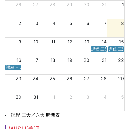
26
27
28
29
30
31
1
2
3
4
5
6
7
8
9
10
11
12
13
14
15
課程 三天／六天 時
課程 三天
16
17
18
19
20
21
22
課程 三天／六天 時間表
23
24
25
26
27
28
29
30
31
1
2
3
4
5
課程 三天／六天 時間表