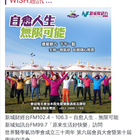
WISH通訊
新城財經台FM102.4 - 106.3 – 自愈人生．無限可能
新城知訊台FM99.7「原來生活好快樂」訪問
世界醫學氣功學會成立三十周年 第六屆會員大會暨第十屆
學術交流會