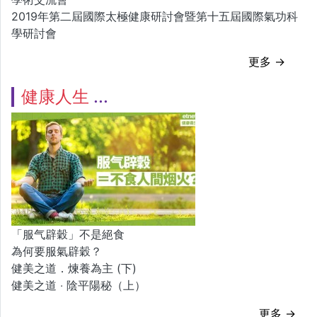
2019年第二屆國際太極健康研討會暨第十五屆國際氣功科
學研討會
更多 →
健康人生
「服气辟穀」不是絕食
為何要服氣辟穀？
健美之道．煉養為主 (下)
健美之道 ‧ 陰平陽秘（上）
更多 →