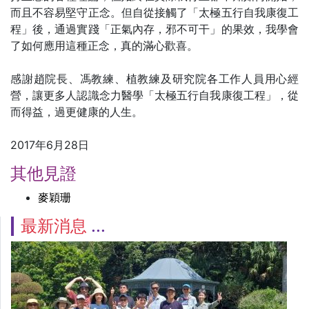
而且不容易堅守正念。但自從接觸了「太極五行自我康復工
程」後，通過實踐「正氣內存，邪不可干」的果效，我學會
了如何應用這種正念，真的滿心歡喜。
感謝趙院長、馮教練、植教練及研究院各工作人員用心經
營，讓更多人認識念力醫學「太極五行自我康復工程」，從
而得益，過更健康的人生。
2017年6月28日
其他見證
麥穎珊
最新消息