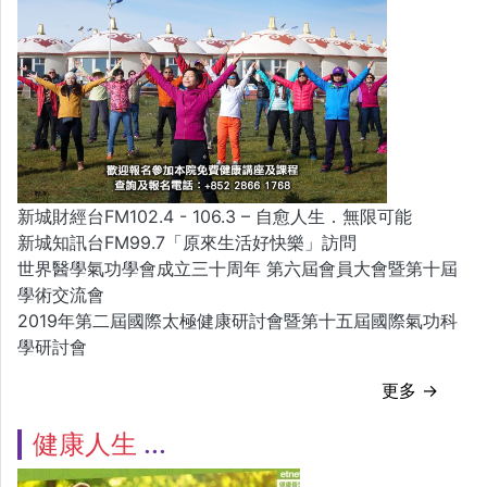
新城財經台FM102.4 - 106.3 – 自愈人生．無限可能
新城知訊台FM99.7「原來生活好快樂」訪問
世界醫學氣功學會成立三十周年 第六屆會員大會暨第十屆
學術交流會
2019年第二屆國際太極健康研討會暨第十五屆國際氣功科
學研討會
更多 →
健康人生