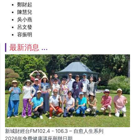
鄭財起
陳慧兒
吳小燕
呂文發
容振明
最新消息
新城財經台FM102.4 - 106.3 – 自愈人生系列
2026年免費健康講座舉辦日期