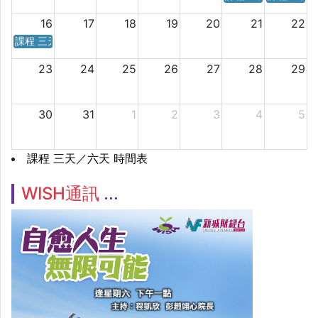
16
17
18
19
20
21
22
課程 三天／六天 時間表
23
24
25
26
27
28
29
30
31
1
2
3
4
5
課程 三天／六天 時間表
WISH通訊