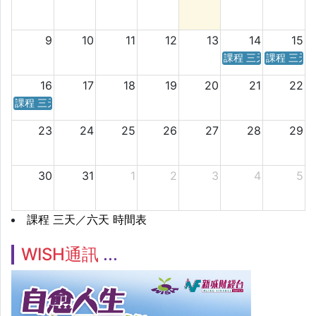
9
10
11
12
13
14
15
課程 三天／六天 時
課程 三天
16
17
18
19
20
21
22
課程 三天／六天 時間表
23
24
25
26
27
28
29
30
31
1
2
3
4
5
課程 三天／六天 時間表
WISH通訊