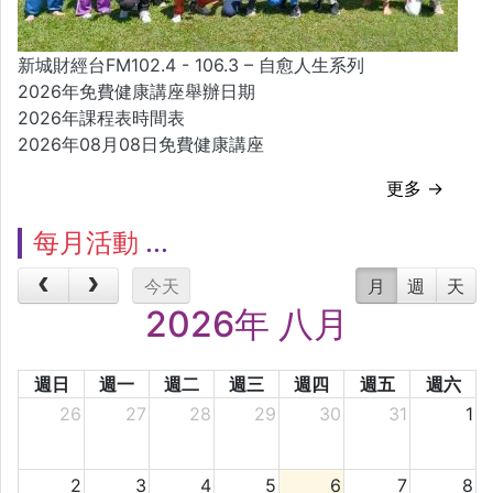
新城財經台FM102.4 - 106.3 – 自愈人生系列
2026年免費健康講座舉辦日期
2026年課程表時間表
2026年08月08日免費健康講座
更多 →
每月活動
今天
月
週
天
2026年 八月
週日
週一
週二
週三
週四
週五
週六
26
27
28
29
30
31
1
2
3
4
5
6
7
8