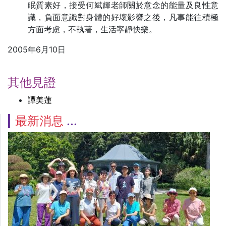
眠質素好，接受何斌輝老師關於意念的能量及良性意
識，負面意識對身體的好壞影響之後，凡事能往積極
方面考慮，不執著，生活寧靜快樂。
2005年6月10日
其他見證
譚美蓮
最新消息