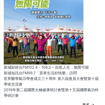
新城財經台FM102.4 - 106.3 – 自愈人生．無限可能
新城知訊台FM99.7「原來生活好快樂」訪問
世界醫學氣功學會成立三十周年 第六屆會員大會暨第十屆
學術交流會
2019年第二屆國際太極健康研討會暨第十五屆國際氣功科
學研討會
更多 →