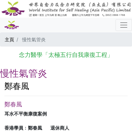
主頁
慢性氣管炎
念力醫學「太極五行自我康復工程」
慢性氣管炎
鄭春風
鄭春風
耳水不平衡康復案例
香港學員﹕鄭春風 退休商人