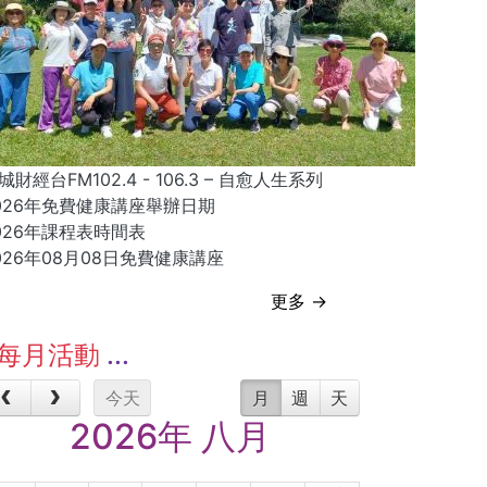
城財經台FM102.4 - 106.3 – 自愈人生系列
026年免費健康講座舉辦日期
026年課程表時間表
026年08月08日免費健康講座
更多 →
每月活動
今天
月
週
天
2026年 八月