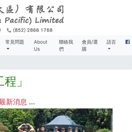
常見問題
About
聯絡我
會員/選
語言
Us
們
購
工程」
最新消息