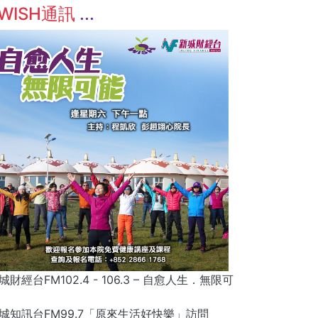
WISH通訊
城財經台FM102.4 - 106.3 – 自愈人生．無限可
城知訊台FM99.7「原來生活好快樂」訪問