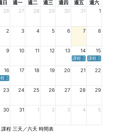
週日
週一
週二
週三
週四
週五
週六
26
27
28
29
30
31
1
2
3
4
5
6
7
8
9
10
11
12
13
14
15
課程 三天／六天 時間表
課程 三天／六天 時間表
16
17
18
19
20
21
22
程 三天／六天 時間表
23
24
25
26
27
28
29
30
31
1
2
3
4
5
課程 三天／六天 時間表