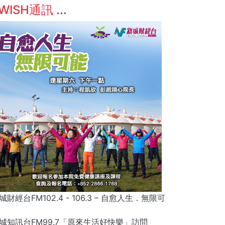
WISH通訊
城財經台FM102.4 - 106.3 – 自愈人生．無限可
城知訊台FM99.7「原來生活好快樂」訪問