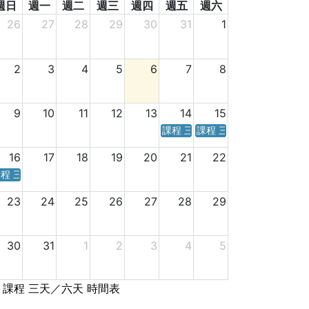
週日
週一
週二
週三
週四
週五
週六
26
27
28
29
30
31
1
2
3
4
5
6
7
8
9
10
11
12
13
14
15
課程 三天／六天 時間表
課程 三天／六天 時間表
16
17
18
19
20
21
22
程 三天／六天 時間表
23
24
25
26
27
28
29
30
31
1
2
3
4
5
課程 三天／六天 時間表