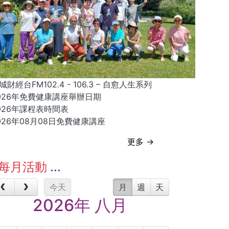
城財經台FM102.4 - 106.3 – 自愈人生系列
026年免費健康講座舉辦日期
026年課程表時間表
026年08月08日免費健康講座
更多 →
每月活動
今天
月
週
天
2026年 八月