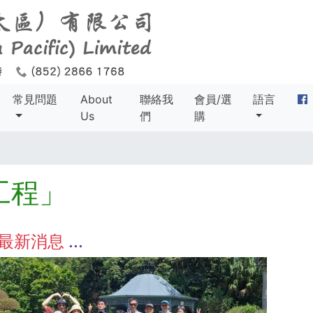
常見問題
About
聯絡我
會員/選
語言
Us
們
購
工程」
最新消息