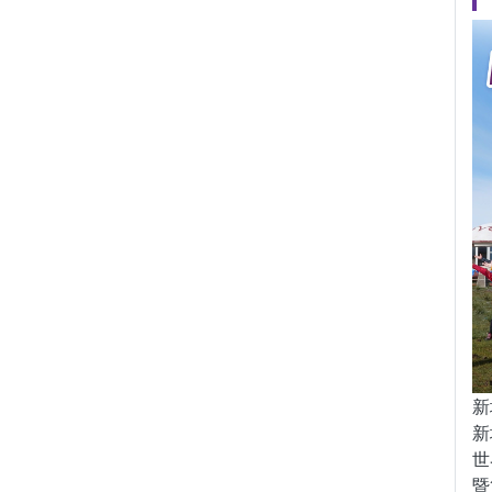
新
新
世
暨