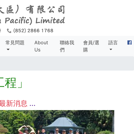
常見問題
About
聯絡我
會員/選
語言
Us
們
購
工程」
最新消息