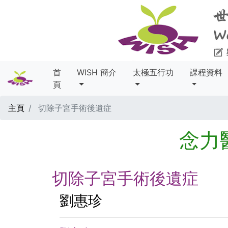
首
WISH 簡介
太極五行功
課程資料
頁
主頁
切除子宮手術後遺症
念力
切除子宮手術後遺症
劉惠珍