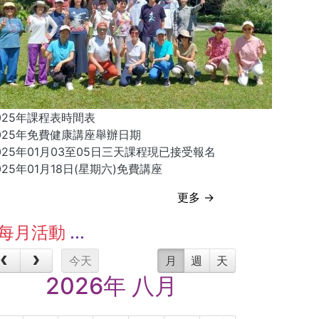
025年課程表時間表
025年免費健康講座舉辦日期
025年01月03至05日三天課程現已接受報名
025年01月18日(星期六)免費講座
更多 →
每月活動
今天
月
週
天
2026年 八月