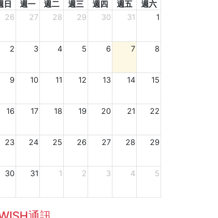
週日
週一
週二
週三
週四
週五
週六
26
27
28
29
30
31
1
2
3
4
5
6
7
8
9
10
11
12
13
14
15
16
17
18
19
20
21
22
23
24
25
26
27
28
29
30
31
1
2
3
4
5
WISH通訊