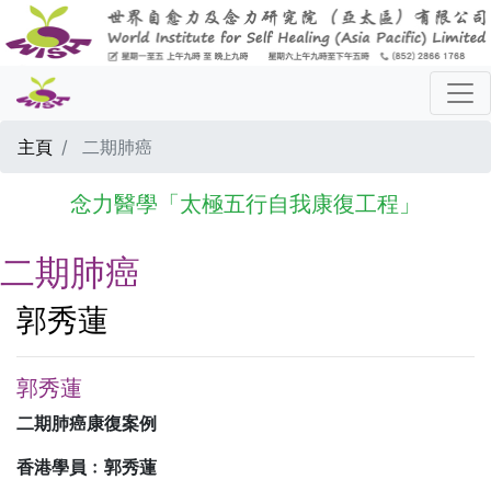
主頁
二期肺癌
念力醫學「太極五行自我康復工程」
二期肺癌
郭秀蓮
郭秀蓮
二期肺癌康復案例
香港學員﹕郭秀蓮