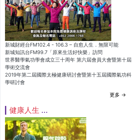
新城財經台FM102.4 - 106.3 – 自愈人生．無限可能
新城知訊台FM99.7「原來生活好快樂」訪問
世界醫學氣功學會成立三十周年 第六屆會員大會暨第十屆
學術交流會
2019年第二屆國際太極健康研討會暨第十五屆國際氣功科
學研討會
更多 →
健康人生