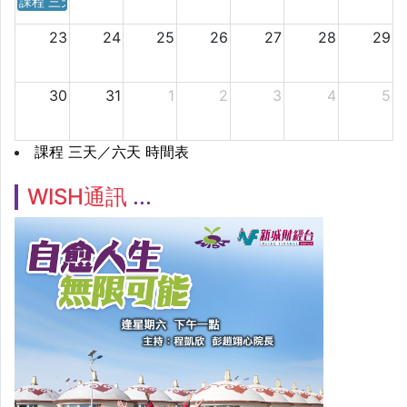
課程 三天／六天 時間表
23
24
25
26
27
28
29
30
31
1
2
3
4
5
課程 三天／六天 時間表
WISH通訊