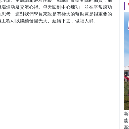
開理論。更感謝趙婉君院長、教練們及研究院的職員，由
組場煉功及交流心得。每天回到中心煉功，並在平常煉功
的思考，這對我們學員來說是有極大的幫助兼是很重要的
復工程可以繼續發揚光大、延續下去，做福人群。
新
能
新