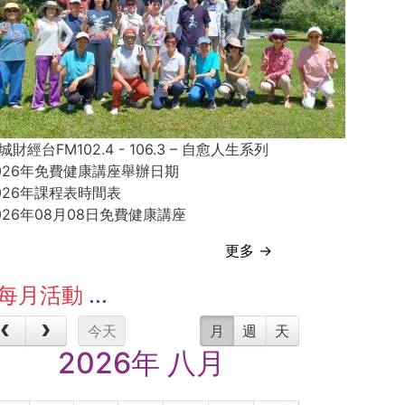
城財經台FM102.4 - 106.3 – 自愈人生系列
026年免費健康講座舉辦日期
026年課程表時間表
026年08月08日免費健康講座
更多 →
每月活動
今天
月
週
天
2026年 八月