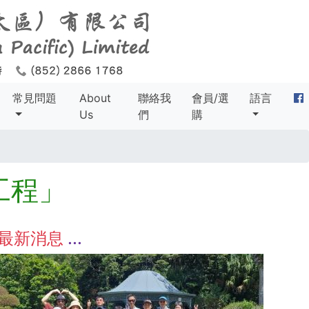
常見問題
About
聯絡我
會員/選
語言
Us
們
購
工程」
最新消息