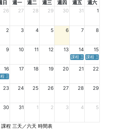
週日
週一
週二
週三
週四
週五
週六
26
27
28
29
30
31
1
2
3
4
5
6
7
8
9
10
11
12
13
14
15
課程 三天／六天 時間表
課程 三天／六天 時間表
16
17
18
19
20
21
22
程 三天／六天 時間表
23
24
25
26
27
28
29
30
31
1
2
3
4
5
課程 三天／六天 時間表