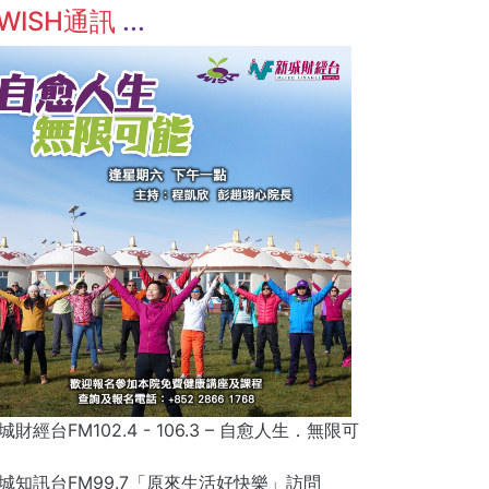
WISH通訊
城財經台FM102.4 - 106.3 – 自愈人生．無限可
城知訊台FM99.7「原來生活好快樂」訪問