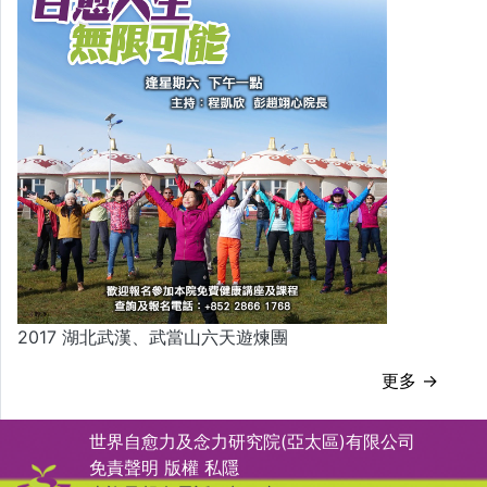
2017 湖北武漢、武當山六天遊煉團
更多 →
世界自愈力及念力研究院(亞太區)有限公司
免責聲明
版權
私隱