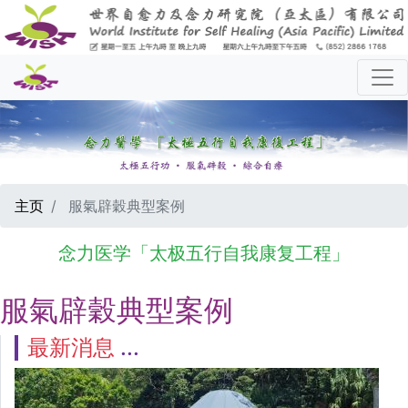
主页
服氣辟穀典型案例
念力医学「太极五行自我康复工程」
服氣辟穀典型案例
最新消息