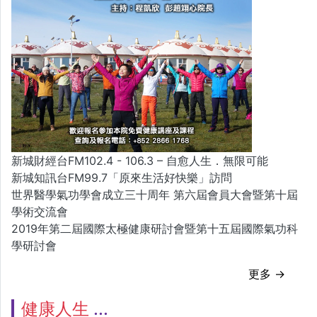
新城財經台FM102.4 - 106.3 – 自愈人生．無限可能
新城知訊台FM99.7「原來生活好快樂」訪問
世界醫學氣功學會成立三十周年 第六屆會員大會暨第十屆
學術交流會
2019年第二屆國際太極健康研討會暨第十五屆國際氣功科
學研討會
更多 →
健康人生