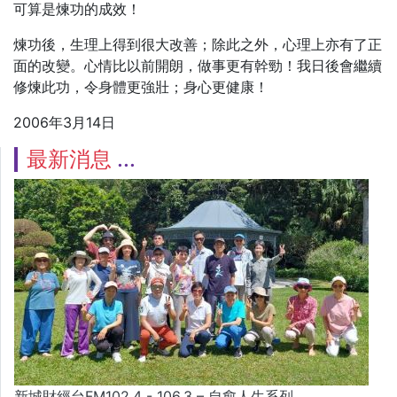
可算是煉功的成效！
煉功後，生理上得到很大改善；除此之外，心理上亦有了正
面的改變。心情比以前開朗，做事更有幹勁！我日後會繼續
修煉此功，令身體更強壯；身心更健康！
2006年3月14日
最新消息
新城財經台FM102.4 - 106.3 – 自愈人生系列