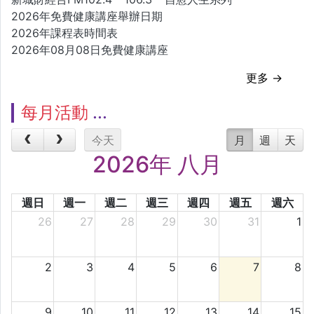
2026年免費健康講座舉辦日期
2026年課程表時間表
2026年08月08日免費健康講座
更多 →
每月活動
今天
月
週
天
2026年 八月
週日
週一
週二
週三
週四
週五
週六
26
27
28
29
30
31
1
2
3
4
5
6
7
8
9
10
11
12
13
14
15