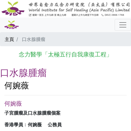
主頁
口水腺腫瘤
念力醫學「太極五行自我康復工程」
口水腺腫瘤
何婉薇
何婉薇
子宮腫瘤及口水腺腫瘤個案
香港學員﹕何婉薇 公務員