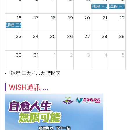
課程 三天／六天 時
課程 三天
16
17
18
19
20
21
22
課程 三天／六天 時間表
23
24
25
26
27
28
29
30
31
1
2
3
4
5
課程 三天／六天 時間表
WISH通訊