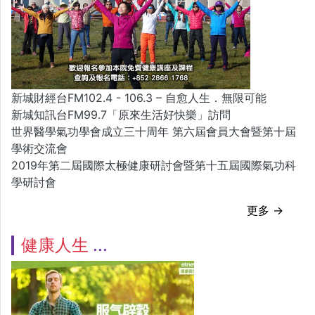
新城財經台FM102.4 - 106.3 – 自愈人生．無限可能
新城知訊台FM99.7「原來生活好快樂」訪問
世界醫學氣功學會成立三十周年 第六屆會員大會暨第十屆
學術交流會
2019年第二屆國際太極健康研討會暨第十五屆國際氣功科
學研討會
更多 →
健康人生