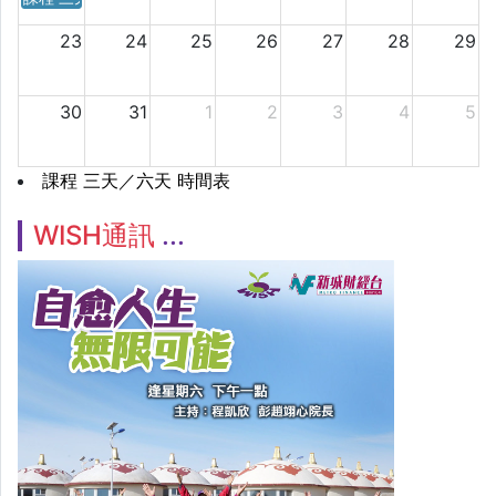
23
24
25
26
27
28
29
30
31
1
2
3
4
5
課程 三天／六天 時間表
WISH通訊