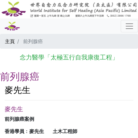
主頁
前列腺癌
念力醫學「太極五行自我康復工程」
前列腺癌
麥先生
麥先生
前列腺癌案例
香港學員﹕麥先生 土木工程師