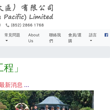
常見問題
About
聯絡我
會員/選
語言
Us
們
購
工程」
最新消息