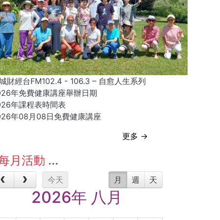
城財經台FM102.4 - 106.3 – 自愈人生系列
026年免費健康講座舉辦日期
026年課程表時間表
026年08月08日免費健康講座
更多 →
每月活動
今天
月
週
天
2026年 八月