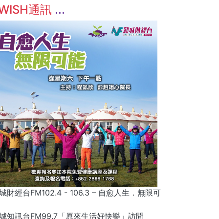
WISH通訊
城財經台FM102.4 - 106.3 – 自愈人生．無限可
城知訊台FM99.7「原來生活好快樂」訪問