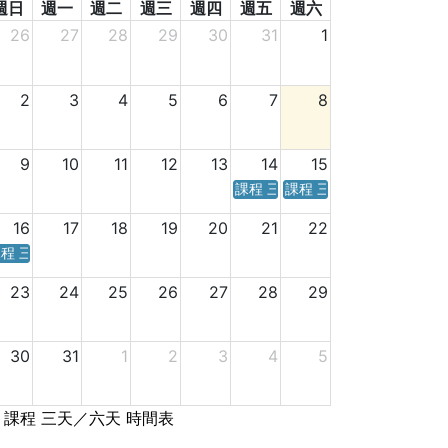
週日
週一
週二
週三
週四
週五
週六
26
27
28
29
30
31
1
2
3
4
5
6
7
8
9
10
11
12
13
14
15
課程 三天／六天 時間表
課程 三天／六天 時間表
16
17
18
19
20
21
22
程 三天／六天 時間表
23
24
25
26
27
28
29
30
31
1
2
3
4
5
課程 三天／六天 時間表