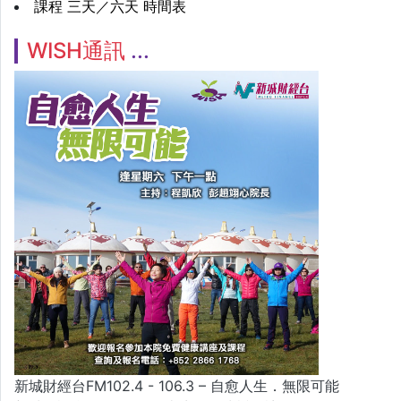
課程 三天／六天 時間表
WISH通訊
新城財經台FM102.4 - 106.3 – 自愈人生．無限可能