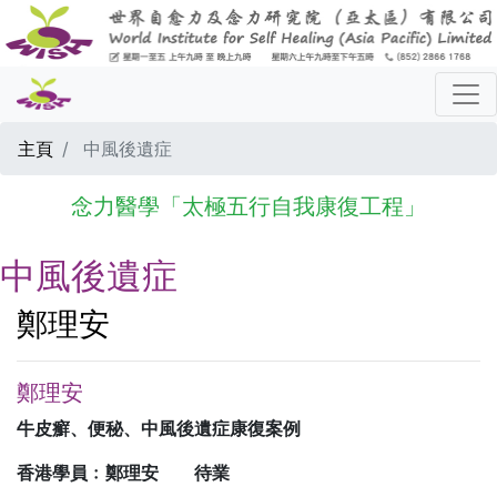
主頁
中風後遺症
念力醫學「太極五行自我康復工程」
中風後遺症
鄭理安
鄭理安
牛皮癬、便秘、中風後遺症康復案例
香港學員﹕鄭理安 待業