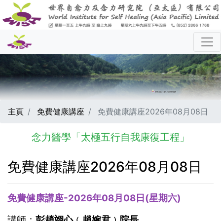
主頁
免費健康講座
免費健康講座2026年08月08日
念力醫學「太極五行自我康復工程」
免費健康講座2026年08月08日
免費健康講座-2026年08月08日(星期六)
講師：
彭趙翊心﹙趙婉君﹚院長