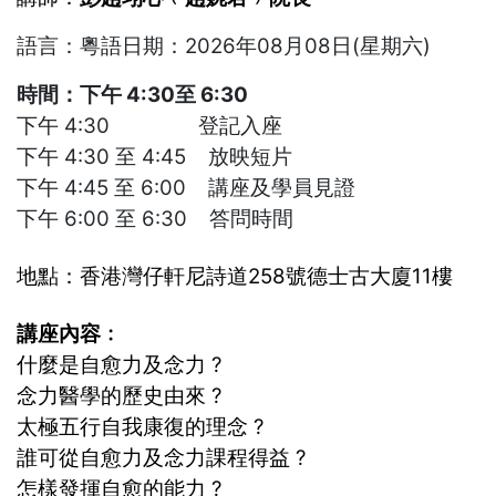
語言：粵語日期：2026年08月08日(星期六)
時間：下午 4:30至 6:30
下午 4:30 登記入座
下午 4:30 至 4:45 放映短片
下午 4:45 至 6:00 講座及學員見證
下午 6:00 至 6:30 答問時間
地點：香港灣仔軒尼詩道258號德士古大廈11樓
講座內容﹕
什麼是自愈力及念力 ?
念力醫學的歷史由來 ?
太極五行自我康復的理念 ?
誰可從自愈力及念力課程得益 ?
怎樣發揮自愈的能力 ?