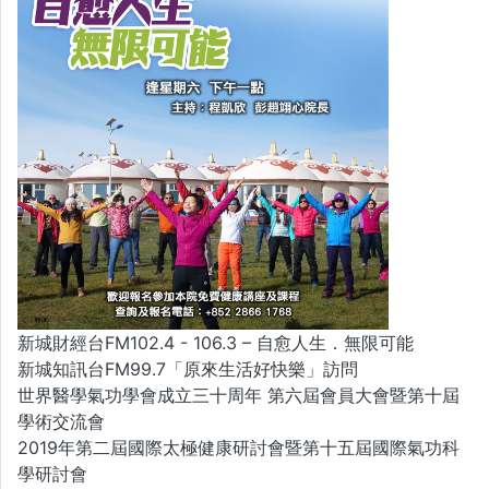
新城財經台FM102.4 - 106.3 – 自愈人生．無限可能
新城知訊台FM99.7「原來生活好快樂」訪問
世界醫學氣功學會成立三十周年 第六屆會員大會暨第十屆
學術交流會
2019年第二屆國際太極健康研討會暨第十五屆國際氣功科
學研討會