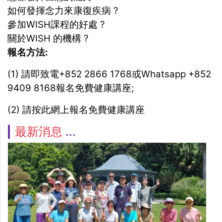
如何發揮念力來康復疾病 ?
參加WISH課程的好處 ?
關於WISH 的機構 ?
報名方法:
(1) 請即致電+852 2866 1768或Whatsapp +852
9409 8168報名免費健康講座;
(2) 請按此網上報名免費健康講座
最新消息