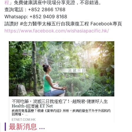
程
」免費健康講座中現場分享見證，不容錯過。
查詢電話：+852 2866 1768
Whatsapp: +852 9409 8168
請讚好 #念力醫學太極五行自我康復工程 Facebook專頁
https://www.facebook.com/wishasiapacific.hk/
最新消息