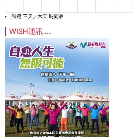
課程 三天／六天 時間表
WISH通訊