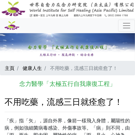
主頁
健康人生
不用吃藥，流感三日就痊愈了！
念力醫學「太極五行自我康復工程」
不用吃藥，流感三日就痊愈了！
「疾」指「矢」，源自外界，像箭一樣飛入身體，屬陽性的
病，例如強細菌病毒感染、外傷事故等。「病」則不同，由