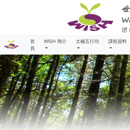
首
WISH 簡介
太極五行功
課程資料
頁