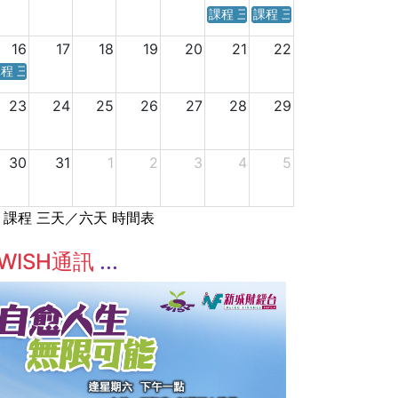
課程 三天／六天 時間表
課程 三天／六天 時間表
16
17
18
19
20
21
22
程 三天／六天 時間表
23
24
25
26
27
28
29
30
31
1
2
3
4
5
課程 三天／六天 時間表
WISH通訊