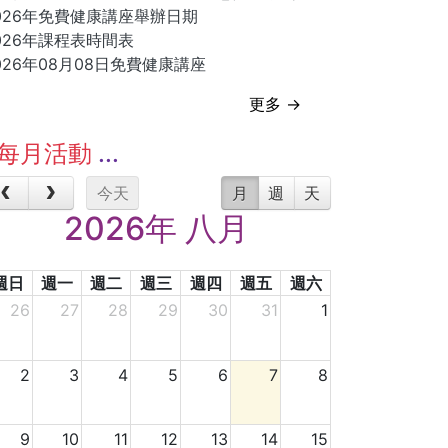
026年免費健康講座舉辦日期
026年課程表時間表
026年08月08日免費健康講座
更多 →
每月活動
今天
月
週
天
2026年 八月
週日
週一
週二
週三
週四
週五
週六
26
27
28
29
30
31
1
2
3
4
5
6
7
8
9
10
11
12
13
14
15