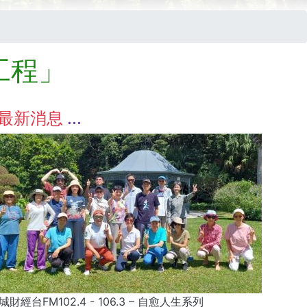
工程」
最新消息
城財經台FM102.4 - 106.3 – 自愈人生系列